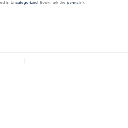
ted in
Uncategorized
. Bookmark the
permalink
.