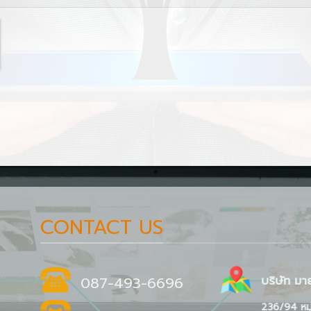
CONTACT US
087-493-6696
บริษัท มาย
236/94 หมู