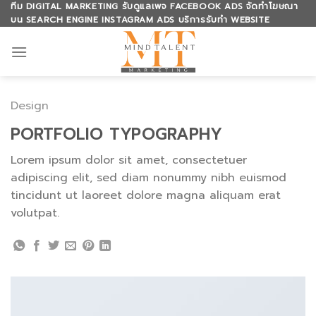
Skip
ทีม DIGITAL MARKETING รับดูแลเพจ FACEBOOK ADS จัดทำโฆษณา
บน SEARCH ENGINE INSTAGRAM ADS บริการรับทำ WEBSITE
to
content
Design
PORTFOLIO TYPOGRAPHY
Lorem ipsum dolor sit amet, consectetuer
adipiscing elit, sed diam nonummy nibh euismod
tincidunt ut laoreet dolore magna aliquam erat
volutpat.